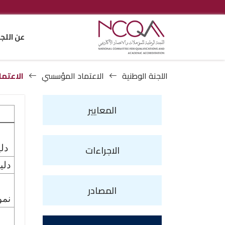
عن اللج
اللجنة الوطنية
الاعتماد المؤسسي
الاعتما
المعايير
الاجراءات
دل
دلي
المصادر
نمو